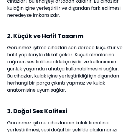
cihazları, bu endişeyi ortadan kaldırır. Bu cihazlar
kulağın içine yerleştirilir ve dışarıdan fark edilmesi
neredeyse imkansızdır.
2. Küçük ve Hafif Tasarım
Görünmez işitme cihazları son derece küçüktür ve
hafif yapılarıyla dikkat çeker. Küçük olmalarına
rağmen ses kalitesi oldukça iyidir ve kullanıcının
günlük yaşamda rahatça kullanabilmesini sağlar.
Bu cihazlar, kulak içine yerleştirildiği için dışarıdan
herhangi bir parça çıkıntı yapmaz ve kulak
anatomisine uyum sağlar.
3. Doğal Ses Kalitesi
Görünmez işitme cihazlarının kulak kanalına
yerleştirilmesi, sesi doğal bir şekilde algılamanızı