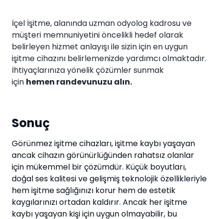
İçel İşitme, alanında uzman odyolog kadrosu ve
müşteri memnuniyetini öncelikli hedef olarak
belirleyen hizmet anlayışı ile sizin için en uygun
işitme cihazını belirlemenizde yardımcı olmaktadır.
İhtiyaçlarınıza yönelik çözümler sunmak
için
hemen randevunuzu alın.
Sonuç
Görünmez işitme cihazları, işitme kaybı yaşayan
ancak cihazın görünürlüğünden rahatsız olanlar
için mükemmel bir çözümdür. Küçük boyutları,
doğal ses kalitesi ve gelişmiş teknolojik özellikleriyle
hem işitme sağlığınızı korur hem de estetik
kaygılarınızı ortadan kaldırır. Ancak her işitme
kaybı yaşayan kişi için uygun olmayabilir, bu