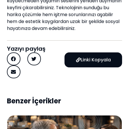
kaybetmeden yaşamın seslerini yeniden duymanın
keyfini çıkarabilirsiniz. Teknolojinin sunduğu bu
harika çözümle hem işitme sorunlarınızı aşabilir
hem de estetik kaygılardan uzak bir şekilde sosyal
hayatınıza devam edebilirsiniz.
Yazıyı paylaş
Linki Kopyala
Benzer İçerikler