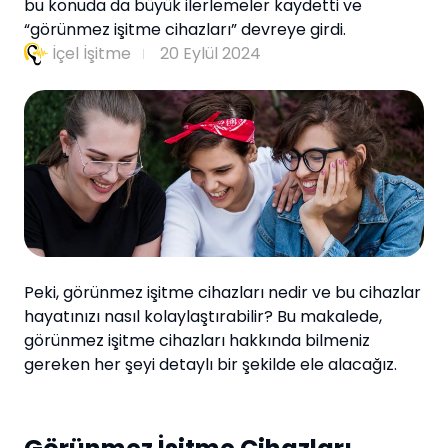
bu konuda da büyük ilerlemeler kaydetti ve
“görünmez işitme cihazları” devreye girdi.
İçel İşitme
20 Eylül 2024
Peki, görünmez işitme cihazları nedir ve bu cihazlar
hayatınızı nasıl kolaylaştırabilir? Bu makalede,
görünmez işitme cihazları hakkında bilmeniz
gereken her şeyi detaylı bir şekilde ele alacağız.