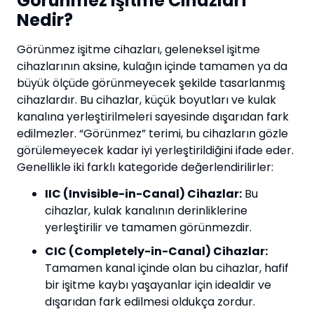
Görünmez İşitme Cihazları
Nedir?
Görünmez işitme cihazları, geleneksel işitme
cihazlarının aksine, kulağın içinde tamamen ya da
büyük ölçüde görünmeyecek şekilde tasarlanmış
cihazlardır. Bu cihazlar, küçük boyutları ve kulak
kanalına yerleştirilmeleri sayesinde dışarıdan fark
edilmezler. “Görünmez” terimi, bu cihazların gözle
görülemeyecek kadar iyi yerleştirildiğini ifade eder.
Genellikle iki farklı kategoride değerlendirilirler:
IIC (Invisible-in-Canal) Cihazlar:
Bu
cihazlar, kulak kanalının derinliklerine
yerleştirilir ve tamamen görünmezdir.
CIC (Completely-in-Canal) Cihazlar:
Tamamen kanal içinde olan bu cihazlar, hafif
bir işitme kaybı yaşayanlar için idealdir ve
dışarıdan fark edilmesi oldukça zordur.