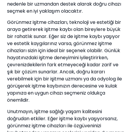
nedenle bir uzmandan destek alarak doğru cihazı
seçmek en iyi yaklaşım olacaktır.
Görünmez işitme cihazları, teknoloji ve estetiği bir
araya getirerek işitme kaybı olan bireylere büyük
bir rahatlık sunar. Eğer siz de işitme kaybı yaşıyor
ve estetik kaygılarınız varsa, görünmez işitme
cihazları sizin için ideal bir seçenek olabilir. Günlük
hayatınızdaki işitme deneyimini iyileştirirken,
çevrenizdekilerin fark etmeyeceği kadar zarif ve
şık bir çözüm sunarlar. Ancak, doğru kararı
verebilmek için bir işitme uzmanı ya da odyolog ile
görüşerek işitme kaybınızın derecesine ve kulak
yapınıza en uygun cihazı seçmeniz oldukça
önemlidir.
Unutmayın, işitme sağlığı yaşam kalitesini
doğrudan etkiler. Eğer işitme kaybı yaşıyorsanız,
görünmez işitme cihazları ile özgüveninizi