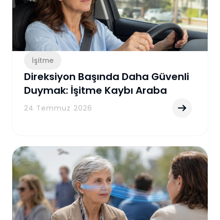
İşitme
Direksiyon Başında Daha Güvenli
Duymak: İşitme Kaybı Araba
Kullanırken Nelere Yol Açabilir?
24 Temmuz 2026