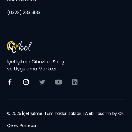
(0322) 233 3133
İçel İşitme Cihazları Satış
ve Uygulama Merkezi
© 2025 İçel İşitme. Tüm hakları saklıdır | Web Tasarım by
OK
Çerez Politikası