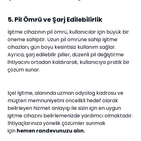
5. Pil Ömrü ve Şarj Edilebilirlik
İşitme cihazının pil ömrü, kullanıcılar için büyük bir
öneme sahiptir. Uzun pil ömrüne sahip işitme
cihazları, gün boyu kesintisiz kullanım sağlar.
Ayrıca, şarj edilebilir piller, düzenli pil değiştirme
ihtiyacını ortadan kaldırarak, kullanıcıya pratik bir
çözüm sunar.
İçel İşitme, alanında uzman odyolog kadrosu ve
müşteri memnuniyetini öncelikli hedef olarak
belirleyen hizmet anlayışı ile sizin için en uygun
işitme cihazını belirlemenizde yardımcı olmaktadır.
İhtiyaçlarınıza yönelik çözümler sunmak
için
hemen randevunuzu alın.