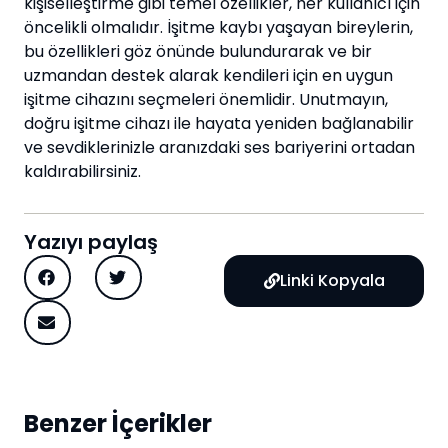
kişiselleştirme gibi temel özellikler, her kullanıcı için
öncelikli olmalıdır. İşitme kaybı yaşayan bireylerin,
bu özellikleri göz önünde bulundurarak ve bir
uzmandan destek alarak kendileri için en uygun
işitme cihazını seçmeleri önemlidir. Unutmayın,
doğru işitme cihazı ile hayata yeniden bağlanabilir
ve sevdiklerinizle aranızdaki ses bariyerini ortadan
kaldırabilirsiniz.
Yazıyı paylaş
Linki Kopyala
Benzer İçerikler