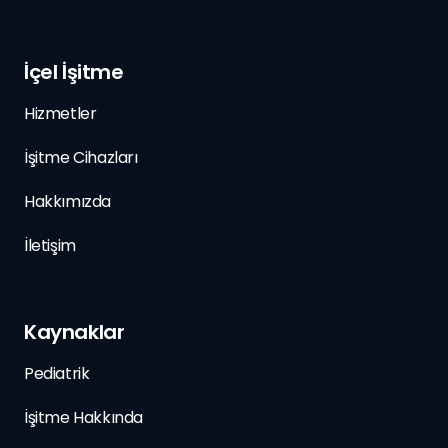
İçel İşitme
Hizmetler
İşitme Cihazları
Hakkımızda
İletişim
Kaynaklar
Pediatrik
İşitme Hakkında