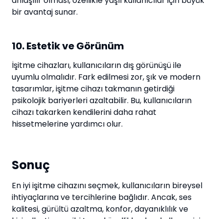
anlaşılır olması, özellikle yaşlı kullanıcılar için büyük
bir avantaj sunar.
10. Estetik ve Görünüm
İşitme cihazları, kullanıcıların dış görünüşü ile
uyumlu olmalıdır. Fark edilmesi zor, şık ve modern
tasarımlar, işitme cihazı takmanın getirdiği
psikolojik bariyerleri azaltabilir. Bu, kullanıcıların
cihazı takarken kendilerini daha rahat
hissetmelerine yardımcı olur.
Sonuç
En iyi işitme cihazını seçmek, kullanıcıların bireysel
ihtiyaçlarına ve tercihlerine bağlıdır. Ancak, ses
kalitesi, gürültü azaltma, konfor, dayanıklılık ve