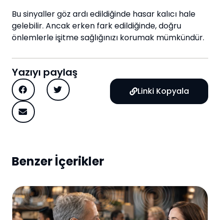
Bu sinyaller göz ardı edildiğinde hasar kalıcı hale
gelebilir. Ancak erken fark edildiğinde, doğru
önlemlerle işitme sağlığınızı korumak mümkündür.
Yazıyı paylaş
Linki Kopyala
Benzer İçerikler