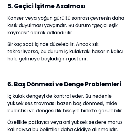
5. Geçici İşitme Azalması
Konser veya yoğun gürültü sonrası çevrenin daha
kısık duyulması yaygındır. Bu durum “geçici eşik
kayması” olarak adlandırılır.
Birkaç saat içinde düzelebilir. Ancak sık
tekrarlıyorsa, bu durum iç kulaktaki hasarın kalıcı
hale gelmeye başladığını gösterir.
6. Baş Dönmesi ve Denge Problemleri
İç kulak dengeyi de kontrol eder. Bu nedenle
yüksek ses travması bazen baş dönmesi, mide
bulantısı ve dengesizlik hissiyle birlikte görülebilir.
Özellikle patlayıcı veya ani yüksek seslere maruz
kalındıysa bu belirtiler daha ciddiye alınmalıdır.