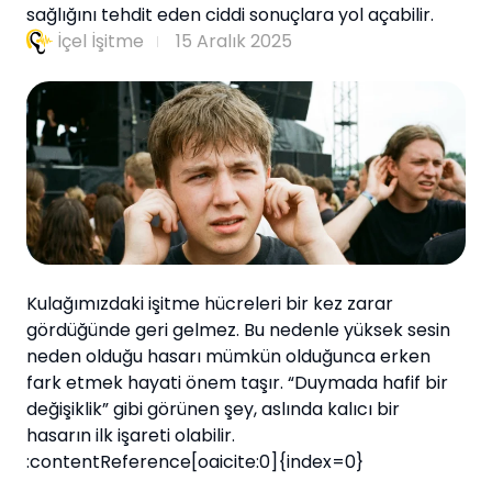
sağlığını tehdit eden ciddi sonuçlara yol açabilir.
İçel İşitme
15 Aralık 2025
Kulağımızdaki işitme hücreleri bir kez zarar
gördüğünde geri gelmez. Bu nedenle yüksek sesin
neden olduğu hasarı mümkün olduğunca erken
fark etmek hayati önem taşır. “Duymada hafif bir
değişiklik” gibi görünen şey, aslında kalıcı bir
hasarın ilk işareti olabilir.
:contentReference[oaicite:0]{index=0}