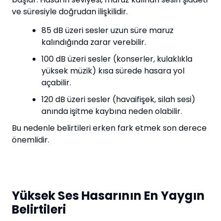
ve süresiyle doğrudan ilişkilidir.
85 dB üzeri sesler uzun süre maruz
kalındığında zarar verebilir.
100 dB üzeri sesler (konserler, kulaklıkla
yüksek müzik) kısa sürede hasara yol
açabilir.
120 dB üzeri sesler (havaifişek, silah sesi)
anında işitme kaybına neden olabilir.
Bu nedenle belirtileri erken fark etmek son derece
önemlidir.
Yüksek Ses Hasarının En Yaygın
Belirtileri