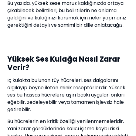
Bu yazıda, yüksek sese maruz kaldığınızda ortaya
çıkabilecek belirtileri, bu belirtilerin ne anlama
geldiğini ve kulağınızı korumak için neler yapmanız
gerektiğini detaylı ve samimi bir dille anlatacağız.
Yüksek Ses Kulağa Nasıl Zarar
Verir?
İç kulakta bulunan tüy hücreleri, ses dalgalarını
algılayıp beyne ileten minik reseptörlerdir. Yüksek
ses bu hassas hücrelere aşırı baskı uygular, onları
eğebilir, zedeleyebilir veya tamamen işlevsiz hale
getirebilir.
Bu hücrelerin en kritik özelliği yenilenmemeleridir.
Yani zarar gördüklerinde kalıcı işitme kaybı riski
başlar. Hasarın seviyesi, maruz kalınan sesin şiddeti