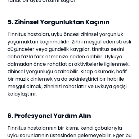
rahat bir uyku ortamı sağlar.
5. Zihinsel Yorgunluktan Kaçının
Tinnitus hastaları, uyku öncesi zihinsel yorgunluk
yaşamaktan kaçınmalıdır. Zihni meşgul eden stresli
düşünceler veya gündelik kaygılar, tinnitus sesini
daha fazla fark etmenize neden olabilir. Uykuya
dalmadan önce rahatlatıcı aktivitelerle ilgilenmek,
zihinsel yorgunluğu azaltabilir. Kitap okumak, hafif
bir müzik dinlemek ya da sakinleştirici bir hobi ile
meşgul olmak, zihninizi rahatlatır ve uykuya geçişi
kolaylaştırır.
6. Profesyonel Yardım Alın
Tinnitus hastalarının bir kısmı, kendi çabalarıyla
uyku sorunlarının üstesinden gelemeyebilir. Eğer bu