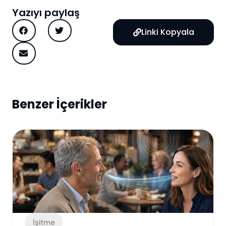
Yazıyı paylaş
Linki Kopyala
Benzer İçerikler
İşitme