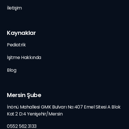
İletişim
Kaynaklar
Pediatrik
İşitme Hakkında
Blog
Mersin Şube
İnönü Mahallesi GMK Bulvarı No:407 Emel Sitesi A Blok
Kat 2 D:4 Yenişehir/Mersin
0552 562 3133