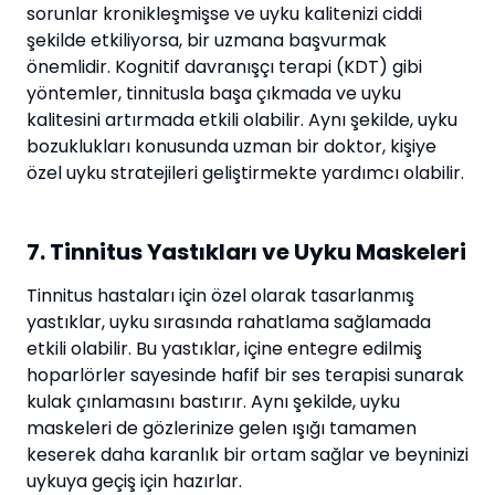
sorunlar kronikleşmişse ve uyku kalitenizi ciddi
şekilde etkiliyorsa, bir uzmana başvurmak
önemlidir. Kognitif davranışçı terapi (KDT) gibi
yöntemler, tinnitusla başa çıkmada ve uyku
kalitesini artırmada etkili olabilir. Aynı şekilde, uyku
bozuklukları konusunda uzman bir doktor, kişiye
özel uyku stratejileri geliştirmekte yardımcı olabilir.
7. Tinnitus Yastıkları ve Uyku Maskeleri
Tinnitus hastaları için özel olarak tasarlanmış
yastıklar, uyku sırasında rahatlama sağlamada
etkili olabilir. Bu yastıklar, içine entegre edilmiş
hoparlörler sayesinde hafif bir ses terapisi sunarak
kulak çınlamasını bastırır. Aynı şekilde, uyku
maskeleri de gözlerinize gelen ışığı tamamen
keserek daha karanlık bir ortam sağlar ve beyninizi
uykuya geçiş için hazırlar.