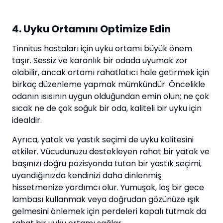
4. Uyku Ortamını Optimize Edin
Tinnitus hastaları için uyku ortamı büyük önem
taşır. Sessiz ve karanlık bir odada uyumak zor
olabilir, ancak ortamı rahatlatıcı hale getirmek için
birkaç düzenleme yapmak mümkündür. Öncelikle
odanın ısısının uygun olduğundan emin olun; ne çok
sıcak ne de çok soğuk bir oda, kaliteli bir uyku için
idealdir.
Ayrıca, yatak ve yastık seçimi de uyku kalitesini
etkiler. Vücudunuzu destekleyen rahat bir yatak ve
başınızı doğru pozisyonda tutan bir yastık seçimi,
uyandığınızda kendinizi daha dinlenmiş
hissetmenize yardımcı olur. Yumuşak, loş bir gece
lambası kullanmak veya doğrudan gözünüze ışık
gelmesini önlemek için perdeleri kapalı tutmak da