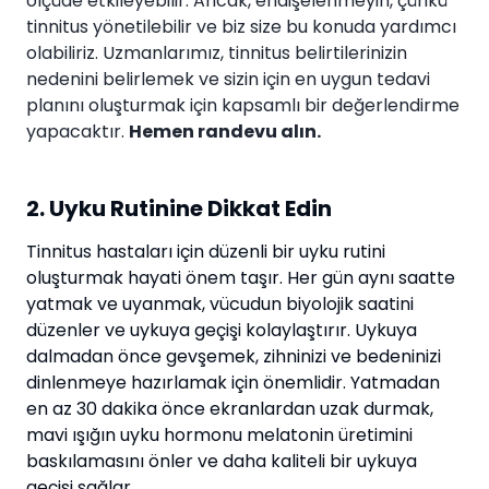
ölçüde etkileyebilir. Ancak, endişelenmeyin, çünkü
tinnitus yönetilebilir ve biz size bu konuda yardımcı
olabiliriz. Uzmanlarımız, tinnitus belirtilerinizin
nedenini belirlemek ve sizin için en uygun tedavi
planını oluşturmak için kapsamlı bir değerlendirme
yapacaktır.
Hemen randevu alın.
2. Uyku Rutinine Dikkat Edin
Tinnitus hastaları için düzenli bir uyku rutini
oluşturmak hayati önem taşır. Her gün aynı saatte
yatmak ve uyanmak, vücudun biyolojik saatini
düzenler ve uykuya geçişi kolaylaştırır. Uykuya
dalmadan önce gevşemek, zihninizi ve bedeninizi
dinlenmeye hazırlamak için önemlidir. Yatmadan
en az 30 dakika önce ekranlardan uzak durmak,
mavi ışığın uyku hormonu melatonin üretimini
baskılamasını önler ve daha kaliteli bir uykuya
geçişi sağlar.