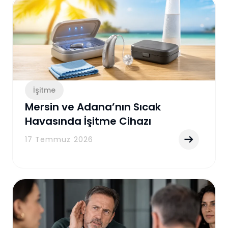
İşitme
Mersin ve Adana’nın Sıcak
Havasında İşitme Cihazı
Kullanımı: Nem, Ter ve Bakım İçin
17 Temmuz 2026
Pratik Rehber