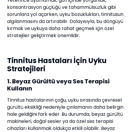
Yeterince uyumamak, gün içinde yorgunluk,
konsantrasyon güçlüğü ve tahammülsüzlük gibi
sorunlara yol açarken, uyku bozuklukları, tinnitusun
algılanmasını da artırabilir. Dolayısıyla, bu döngüyü
kırmak ve uykuya daha rahat geçmek için özel
stratejiler geliştirmek önemlidir.
Tinnitus Hastaları İçin Uyku
Stratejileri
1. Beyaz Gürültü veya Ses Terapisi
Kullanın
Tinnitus hastalarının çoğu, uyku sırasında çevresel
gürültü eksikliği nedeniyle çınlamanın daha belirgin
hale geldiğini fark eder. Bu durumda, beyaz gürültü
makineleri, doğal sesler ya da özel ses terapisi
cihazları kullanmak oldukça etkili olabilir. Beyaz