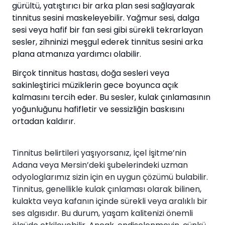
gürültü, yatıştırıcı bir arka plan sesi sağlayarak
tinnitus sesini maskeleyebilir. Yağmur sesi, dalga
sesi veya hafif bir fan sesi gibi sürekli tekrarlayan
sesler, zihninizi meşgul ederek tinnitus sesini arka
plana atmanıza yardımcı olabilir.
Birçok tinnitus hastası, doğa sesleri veya
sakinleştirici müziklerin gece boyunca açık
kalmasını tercih eder. Bu sesler, kulak çınlamasının
yoğunluğunu hafifletir ve sessizliğin baskısını
ortadan kaldırır.
Tinnitus belirtileri yaşıyorsanız, İçel İşitme’nin
Adana veya Mersin’deki şubelerindeki uzman
odyologlarımız sizin için en uygun çözümü bulabilir.
Tinnitus, genellikle kulak çınlaması olarak bilinen,
kulakta veya kafanın içinde sürekli veya aralıklı bir
ses algısıdır. Bu durum, yaşam kalitenizi önemli