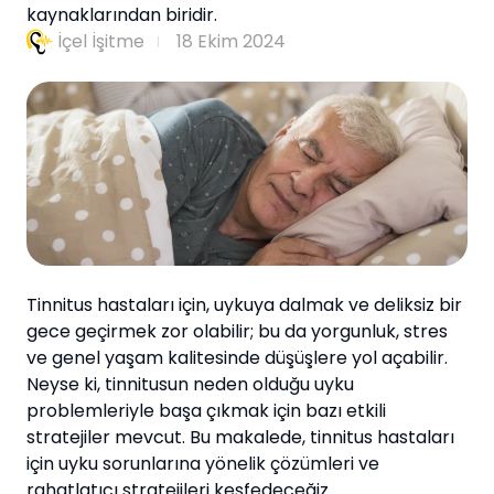
kaynaklarından biridir.
İçel İşitme
18 Ekim 2024
Tinnitus hastaları için, uykuya dalmak ve deliksiz bir
gece geçirmek zor olabilir; bu da yorgunluk, stres
ve genel yaşam kalitesinde düşüşlere yol açabilir.
Neyse ki, tinnitusun neden olduğu uyku
problemleriyle başa çıkmak için bazı etkili
stratejiler mevcut. Bu makalede, tinnitus hastaları
için uyku sorunlarına yönelik çözümleri ve
rahatlatıcı stratejileri keşfedeceğiz.