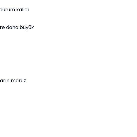
durum kalıcı
göre daha büyük
ların maruz