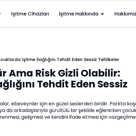
İşitme Cihazları
İşitme Hakkında
Hakkımı
uklarda İşitme Sağlığını Tehdit Eden Sessiz Tehlikeler
ma Risk Gizli Olabilir:
ğlığını Tehdit Eden Sessiz
ar, ebeveynler için en güzel seslerden biridir. Parkta koş
 da arkadaşlarıyla gürültülü bir şekilde eğlenirken çocukl
enmesi, gelişmesi ve kendini ifade etmesi için vazgeçilmez