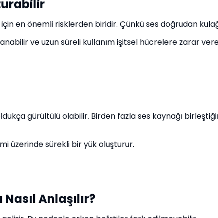
urabilir
için en önemli risklerden biridir. Çünkü ses doğrudan kulağa 
abilir ve uzun süreli kullanım işitsel hücrelere zarar vereb
dukça gürültülü olabilir. Birden fazla ses kaynağı birleşti
 üzerinde sürekli bir yük oluşturur.
 Nasıl Anlaşılır?