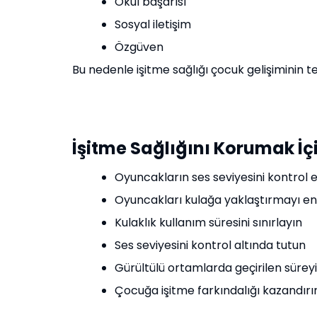
Okul başarısı
Sosyal iletişim
Özgüven
Bu nedenle işitme sağlığı çocuk gelişiminin te
İşitme Sağlığını Korumak İçi
Oyuncakların ses seviyesini kontrol 
Oyuncakları kulağa yaklaştırmayı en
Kulaklık kullanım süresini sınırlayın
Ses seviyesini kontrol altında tutun
Gürültülü ortamlarda geçirilen süreyi
Çocuğa işitme farkındalığı kazandırı