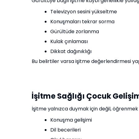
Gürültüye bağlı işitme kaybı genellikle yavaş 
Televizyon sesini yükseltme
Konuşmaları tekrar sorma
Gürültüde zorlanma
Kulak çınlaması
Dikkat dağınıklığı
Bu belirtiler varsa işitme değerlendirmesi ya
İşitme Sağlığı Çocuk Gelişimi
İşitme yalnızca duymak için değil, öğrenmek v
Konuşma gelişimi
Dil becerileri