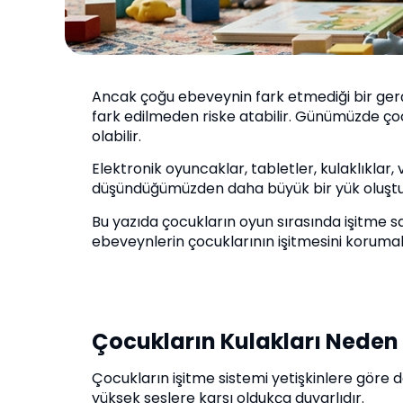
Ancak çoğu ebeveynin fark etmediği bir gerçe
fark edilmeden riske atabilir. Günümüzde çoc
olabilir.
Elektronik oyuncaklar, tabletler, kulaklıklar,
düşündüğümüzden daha büyük bir yük oluştur
Bu yazıda çocukların oyun sırasında işitme sa
ebeveynlerin çocuklarının işitmesini korumak
Çocukların Kulakları Neden
Çocukların işitme sistemi yetişkinlere göre da
yüksek seslere karşı oldukça duyarlıdır.