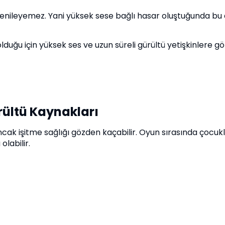
yenileyemez. Yani yüksek sese bağlı hasar oluştuğunda bu 
lduğu için yüksek ses ve uzun süreli gürültü yetişkinlere 
rültü Kaynakları
cak işitme sağlığı gözden kaçabilir. Oyun sırasında çocuk
labilir.