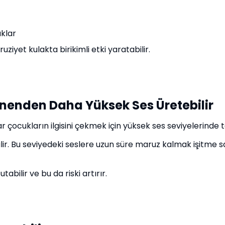
aklar
uziyet kulakta birikimli etki yaratabilir.
enenden Daha Yüksek Ses Üretebilir
 çocukların ilgisini çekmek için yüksek ses seviyelerinde t
lir. Bu seviyedeki seslere uzun süre maruz kalmak işitme sağ
abilir ve bu da riski artırır.