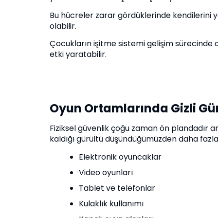
Bu hücreler zarar gördüklerinde kendilerini 
olabilir.
Çocukların işitme sistemi gelişim sürecinde o
etki yaratabilir.
Oyun Ortamlarında Gizli Gü
Fiziksel güvenlik çoğu zaman ön plandadır an
kaldığı gürültü düşündüğümüzden daha fazla o
Elektronik oyuncaklar
Video oyunları
Tablet ve telefonlar
Kulaklık kullanımı