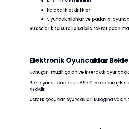
Kapalı oyun alanları
Kalabalık etkinlikler
Oyuncak silahlar ve patlayıcı oyunc
Bu sesler kısa süreli olsa bile tekrar eden mar
Elektronik Oyuncaklar Bekl
Konuşan, müzik çalan ve interaktif oyuncaklar
Bazı oyuncakların sesi 85 dB’in üzerine çıkabi
risklidir.
Üstelik çocuklar oyuncakları kulağına yakın tut