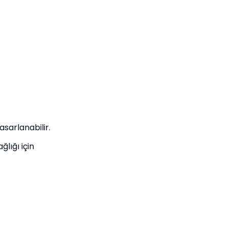
asarlanabilir.
lığı için