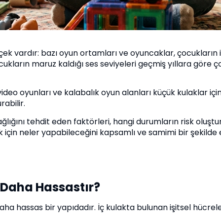
k vardır: bazı oyun ortamları ve oyuncaklar, çocukların i
ukların maruz kaldığı ses seviyeleri geçmiş yıllara göre 
 video oyunları ve kalabalık oyun alanları küçük kulaklar içi
abilir.
ğlığını tehdit eden faktörleri, hangi durumların risk oluşt
 için neler yapabileceğini kapsamlı ve samimi bir şekilde 
 Daha Hassastır?
ha hassas bir yapıdadır. İç kulakta bulunan işitsel hücrele