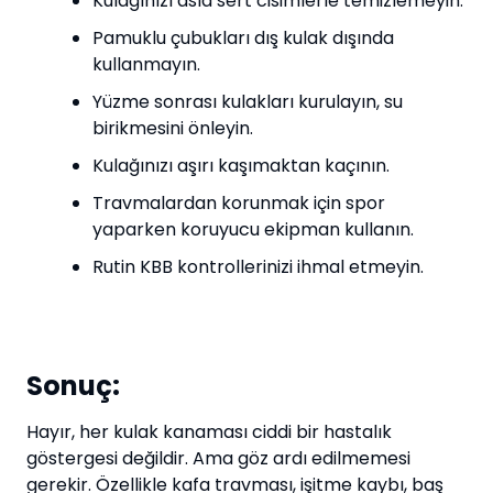
Kulağınızı asla sert cisimlerle temizlemeyin.
Pamuklu çubukları dış kulak dışında
kullanmayın.
Yüzme sonrası kulakları kurulayın, su
birikmesini önleyin.
Kulağınızı aşırı kaşımaktan kaçının.
Travmalardan korunmak için spor
yaparken koruyucu ekipman kullanın.
Rutin KBB kontrollerinizi ihmal etmeyin.
Sonuç:
Hayır, her kulak kanaması ciddi bir hastalık
göstergesi değildir. Ama göz ardı edilmemesi
gerekir. Özellikle kafa travması, işitme kaybı, baş