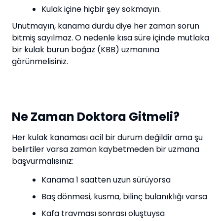
Kulak içine hiçbir şey sokmayın.
Unutmayın, kanama durdu diye her zaman sorun
bitmiş sayılmaz. O nedenle kısa süre içinde mutlaka
bir kulak burun boğaz (KBB) uzmanına
görünmelisiniz.
Ne Zaman Doktora Gitmeli?
Her kulak kanaması acil bir durum değildir ama şu
belirtiler varsa zaman kaybetmeden bir uzmana
başvurmalısınız:
Kanama 1 saatten uzun sürüyorsa
Baş dönmesi, kusma, bilinç bulanıklığı varsa
Kafa travması sonrası oluştuysa