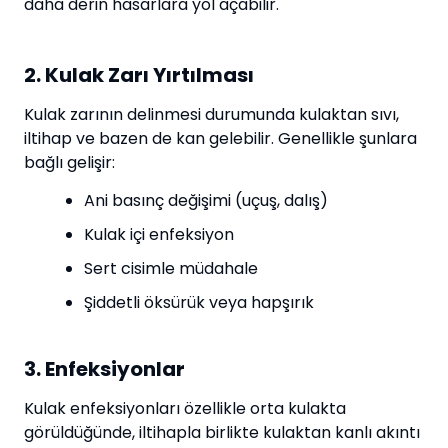
daha derin hasarlara yol açabilir.
2. Kulak Zarı Yırtılması
Kulak zarının delinmesi durumunda kulaktan sıvı,
iltihap ve bazen de kan gelebilir. Genellikle şunlara
bağlı gelişir:
Ani basınç değişimi (uçuş, dalış)
Kulak içi enfeksiyon
Sert cisimle müdahale
Şiddetli öksürük veya hapşırık
3. Enfeksiyonlar
Kulak enfeksiyonları özellikle orta kulakta
görüldüğünde, iltihapla birlikte kulaktan kanlı akıntı