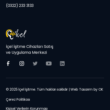
(0322) 233 3133
İçel İşitme Cihazları Satış
ve Uygulama Merkezi
© 2025 İçel İşitme. Tüm hakları saklıdır | Web Tasarım by
OK
Çerez Politikası
Kişisel Verilerin Korunması