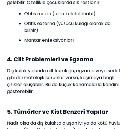
gelebilir. Özellikle çocuklarda sık rastlanır.
Otitis media (orta kulak iltihabı)
Otitis externa (yüzücü kulağı olarak da
bilinir)
Mantar enfeksiyonları
4. Cilt Problemleri ve Egzama
Dış kulak yolunda cilt kuruluğu, egzama veya sedef
gibi dermatolojik sorunlar varsa, kaşımaya bağlı
çizikler oluşabilir. Bu da küçük kanamalarla kendini
gösterebilir.
5. Tümörler ve Kist Benzeri Yapılar
Nadir olsa da dış kulakta oluşan iyi ya da kötü huylu