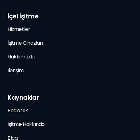
İçel İşitme
Hizmetler
İşitme Cihazları
Hakkımızda
İletişim
Kaynaklar
Pediatrik
İşitme Hakkında
Blog