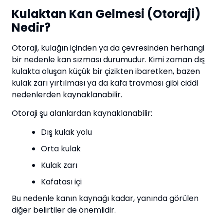
Kulaktan Kan Gelmesi (Otoraji)
Nedir?
Otoraji, kulağın içinden ya da çevresinden herhangi
bir nedenle kan sızması durumudur. Kimi zaman dış
kulakta oluşan küçük bir çizikten ibaretken, bazen
kulak zarı yırtılması ya da kafa travması gibi ciddi
nedenlerden kaynaklanabilir.
Otoraji şu alanlardan kaynaklanabilir:
Dış kulak yolu
Orta kulak
Kulak zarı
Kafatası içi
Bu nedenle kanın kaynağı kadar, yanında görülen
diğer belirtiler de önemlidir.