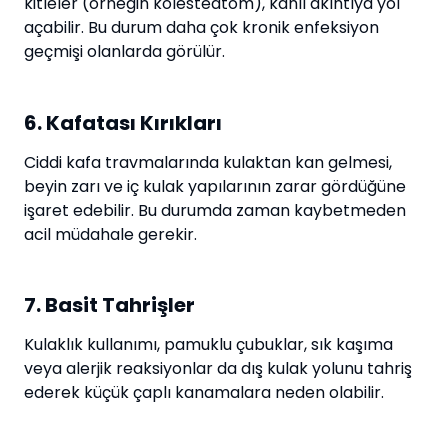
kitleler (örneğin kolesteatom), kanlı akıntıya yol
açabilir. Bu durum daha çok kronik enfeksiyon
geçmişi olanlarda görülür.
6. Kafatası Kırıkları
Ciddi kafa travmalarında kulaktan kan gelmesi,
beyin zarı ve iç kulak yapılarının zarar gördüğüne
işaret edebilir. Bu durumda zaman kaybetmeden
acil müdahale gerekir.
7. Basit Tahrişler
Kulaklık kullanımı, pamuklu çubuklar, sık kaşıma
veya alerjik reaksiyonlar da dış kulak yolunu tahriş
ederek küçük çaplı kanamalara neden olabilir.