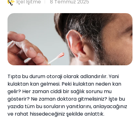
İçel İşitme
8 Temmuz 2025
Tıpta bu durum otoraji olarak adlandırılır. Yani
kulaktan kan gelmesi. Peki kulaktan neden kan
gelir? Her zaman ciddi bir sağlık sorunu mu
gösterir? Ne zaman doktora gitmelisiniz? İşte bu
yazıda tüm bu soruların yanıtlarını, anlayacağınız
ve rahat hissedeceğiniz şekilde anlattık.