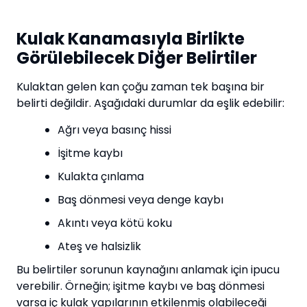
Kulak Kanamasıyla Birlikte
Görülebilecek Diğer Belirtiler
Kulaktan gelen kan çoğu zaman tek başına bir
belirti değildir. Aşağıdaki durumlar da eşlik edebilir:
Ağrı veya basınç hissi
İşitme kaybı
Kulakta çınlama
Baş dönmesi veya denge kaybı
Akıntı veya kötü koku
Ateş ve halsizlik
Bu belirtiler sorunun kaynağını anlamak için ipucu
verebilir. Örneğin; işitme kaybı ve baş dönmesi
varsa iç kulak yapılarının etkilenmiş olabileceği