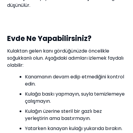
düşünülür.
Evde Ne Yapabilirsiniz?
Kulaktan gelen kanı gördüğünüzde öncelikle
soğukkanlı olun. Aşağıdaki adımları izlemek faydalı
olabilir:
Kanamanın devam edip etmediğini kontrol
edin.
Kulağa baskı yapmayın, suyla temizlemeye
çalışmayın.
Kulağın üzerine steril bir gazlı bez
yerleştirin ama bastırmayın.
Yatarken kanayan kulağı yukarıda bırakın.